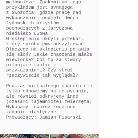
malownicze. Znakomitym tego
przykładem jest synagoga
z Gwoźdźca, gdzie pracę nad
wykończeniem podjęło dwóch
żydowskich artystów
pochodzących z Jaryczowa
niedaleko Lwowa.
W sklepieniu ukryli przekaz,
który spróbujemy odszyfrować.
Dlaczego na sklepieniu pojawia
się słoń? Jakie znaczenie miała
wiewiórka? Cóż to za stwory
pilnujące tablic z
przykazaniami? Czy struś
rzeczywiście tak wyglądał?
Podczas wirtualnego spaceru nie
tylko odpowiemy na te pytania,
ale również odkryjemy inne
(czasami tajemnicze) zwierzęta.
Wykonamy również rodzinne
zadanie plastyczne.
Prowadzący: Damian Pisarski