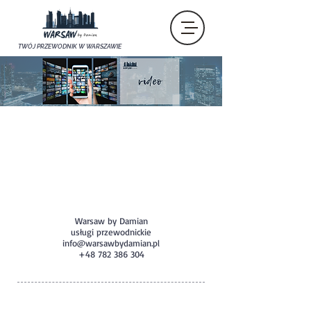
TWÓJ PRZEWODNIK W WARSZAWIE
Warsaw by Damian
usługi przewodnickie
info@warsawbydamian.pl
+48 782 386 304